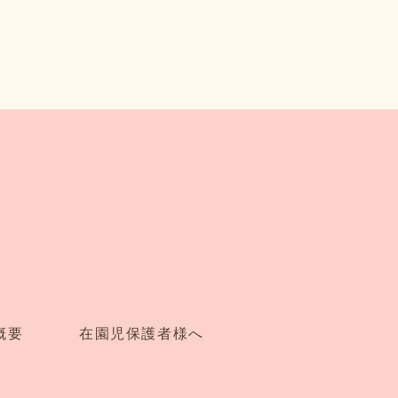
。
概要
在園児保護者様へ