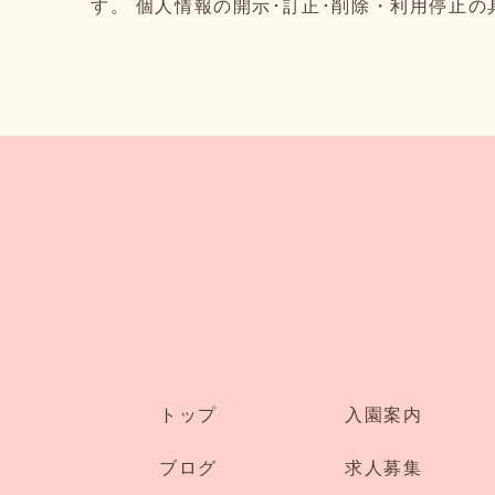
す。 個人情報の開示･訂正･削除・利用停止
トップ
入園案内
ブログ
求人募集