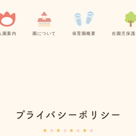
入園案内
園について
保育園概要
在園児保護
プライバシーポリシー