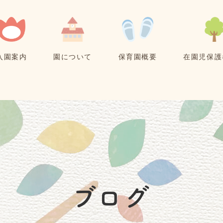
入園案内
園について
保育園概要
在園児保護
ブログ