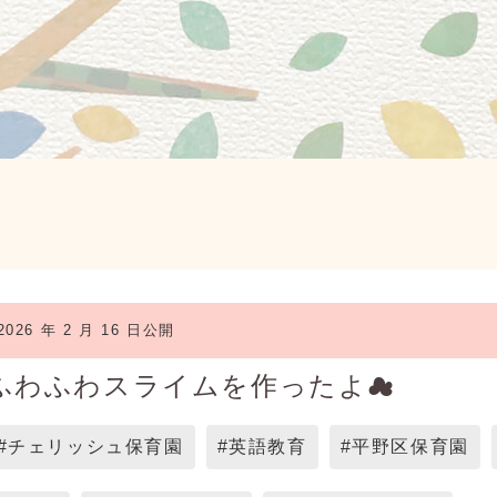
2026 年 2 月 16 日公開
ふわふわスライムを作ったよ☁
#チェリッシュ保育園
#英語教育
#平野区保育園