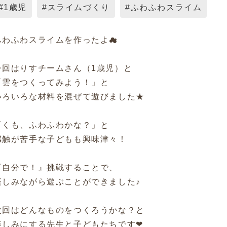
#1歳児
#スライムづくり
#ふわふわスライム
ふわふわスライムを作ったよ☁
今回はりすチームさん（1歳児）と
「雲をつくってみよう！」と
いろいろな材料を混ぜて遊びました★
「くも、ふわふわかな？」と
感触が苦手な子どもも興味津々！
『自分で！』挑戦することで、
楽しみながら遊ぶことができました♪
次回はどんなものをつくろうかな？と
楽しみにする先生と子どもたちです❤