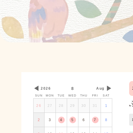
◀
▶
8
2026
Aug
SUN
MON
TUE
WED
THU
FRI
SAT
26
27
28
29
30
31
1
2
3
4
5
6
7
8