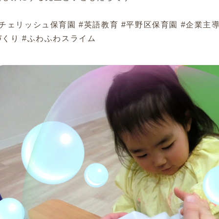
#チェリッシュ保育園 #英語教育 #平野区保育園 #企業主導
づくり #ふわふわスライム