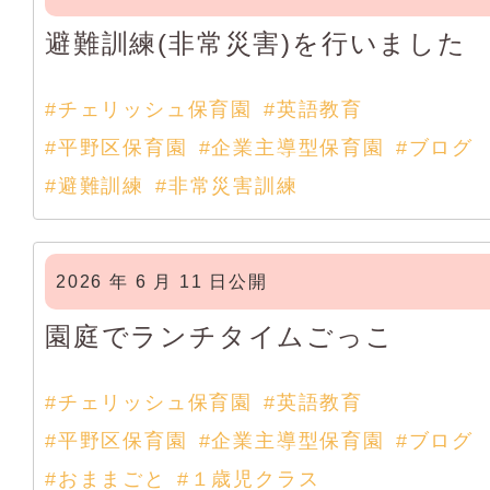
避難訓練(非常災害)を行いました
#チェリッシュ保育園
#英語教育
#平野区保育園
#企業主導型保育園
#ブログ
#避難訓練
#非常災害訓練
2026 年 6 月 11 日公開
園庭でランチタイムごっこ
#チェリッシュ保育園
#英語教育
#平野区保育園
#企業主導型保育園
#ブログ
#おままごと
#１歳児クラス