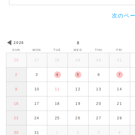
次のペ
◀
8
2026
SUN
MON
TUE
WED
THU
FRI
26
27
28
29
30
31
2
3
4
5
6
7
9
10
11
12
13
14
16
17
18
19
20
21
23
24
25
26
27
28
30
31
1
2
3
4