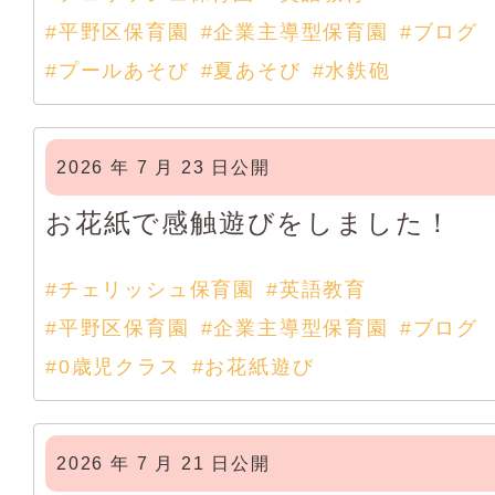
#平野区保育園
#企業主導型保育園
#ブログ
#プールあそび
#夏あそび
#水鉄砲
2026 年 7 月 23 日公開
お花紙で感触遊びをしました！
#チェリッシュ保育園
#英語教育
#平野区保育園
#企業主導型保育園
#ブログ
#0歳児クラス
#お花紙遊び
2026 年 7 月 21 日公開