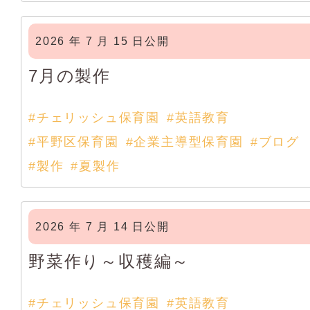
2026 年 7 月 15 日公開
7月の製作
#チェリッシュ保育園
#英語教育
#平野区保育園
#企業主導型保育園
#ブログ
#製作
#夏製作
2026 年 7 月 14 日公開
野菜作り～収穫編～
#チェリッシュ保育園
#英語教育