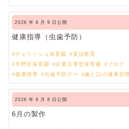
2026 年 6 月 9 日公開
健康指導（虫歯予防）
#チェリッシュ保育園
#英語教育
#平野区保育園
#企業主導型保育園
#ブログ
#健康指導
#虫歯予防デー
#歯と口の健康習
2026 年 6 月 8 日公開
6月の製作