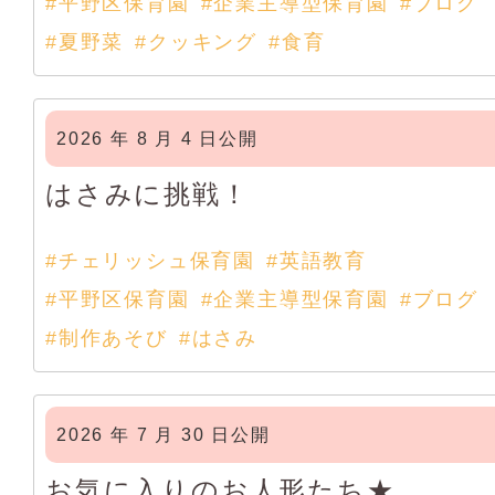
#平野区保育園
#企業主導型保育園
#ブログ
#夏野菜
#クッキング
#食育
2026 年 8 月 4 日公開
はさみに挑戦！
#チェリッシュ保育園
#英語教育
#平野区保育園
#企業主導型保育園
#ブログ
#制作あそび
#はさみ
2026 年 7 月 30 日公開
お気に入りのお人形たち★