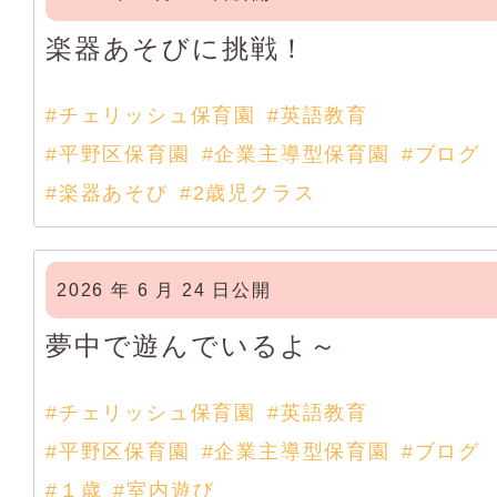
楽器あそびに挑戦！
#チェリッシュ保育園
#英語教育
#平野区保育園
#企業主導型保育園
#ブログ
#楽器あそび
#2歳児クラス
2026 年 6 月 24 日公開
夢中で遊んでいるよ～
#チェリッシュ保育園
#英語教育
#平野区保育園
#企業主導型保育園
#ブログ
#１歳
#室内遊び