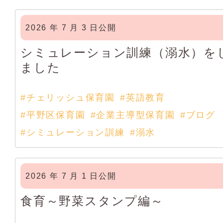
2026 年 7 月 3 日公開
シミュレーション訓練（溺水）を
ました
#チェリッシュ保育園
#英語教育
#平野区保育園
#企業主導型保育園
#ブログ
#シミュレーション訓練
#溺水
2026 年 7 月 1 日公開
食育～野菜スタンプ編～