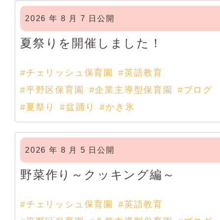
2026 年 8 月 7 日公開
夏祭りを開催しました！
#チェリッシュ保育園
#英語教育
#平野区保育園
#企業主導型保育園
#ブログ
#夏祭り
#盆踊り
#かき氷
2026 年 8 月 5 日公開
野菜作り～クッキング編～
#チェリッシュ保育園
#英語教育