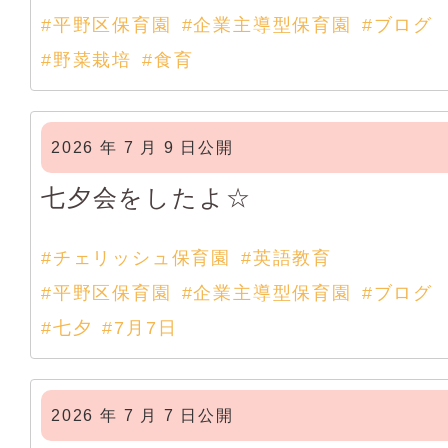
#平野区保育園
#企業主導型保育園
#ブログ
#野菜栽培
#食育
2026 年 7 月 9 日公開
七夕会をしたよ☆
#チェリッシュ保育園
#英語教育
#平野区保育園
#企業主導型保育園
#ブログ
#七夕
#7月7日
2026 年 7 月 7 日公開