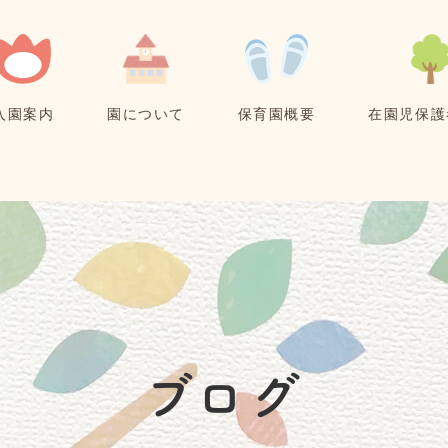
入園案内
園について
保育園概要
在園児保護
ブログ