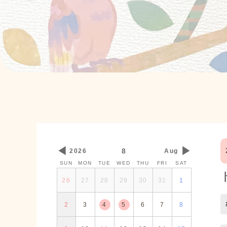
◀
▶
8
2026
Aug
SUN
MON
TUE
WED
THU
FRI
SAT
26
27
28
29
30
31
1
2
3
4
5
6
7
8