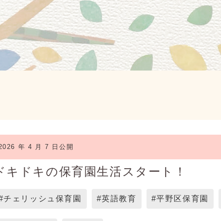
2026 年 4 月 7 日公開
ドキドキの保育園生活スタート！
#チェリッシュ保育園
#英語教育
#平野区保育園