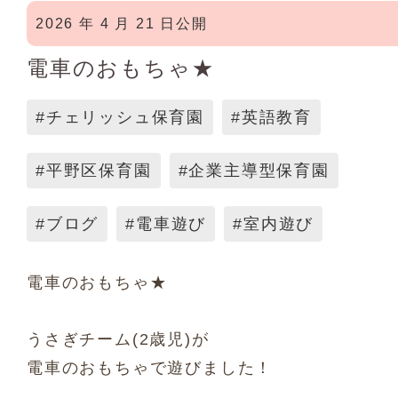
2026 年 4 月 21 日公開
電車のおもちゃ★
#チェリッシュ保育園
#英語教育
#平野区保育園
#企業主導型保育園
#ブログ
#電車遊び
#室内遊び
電車のおもちゃ★
うさぎチーム(2歳児)が
電車のおもちゃで遊びました！