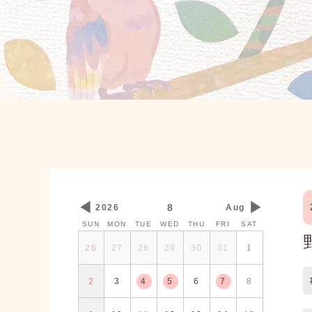
◀
▶
8
2026
Aug
SUN
MON
TUE
WED
THU
FRI
SAT
26
27
28
29
30
31
1
2
3
4
5
6
7
8