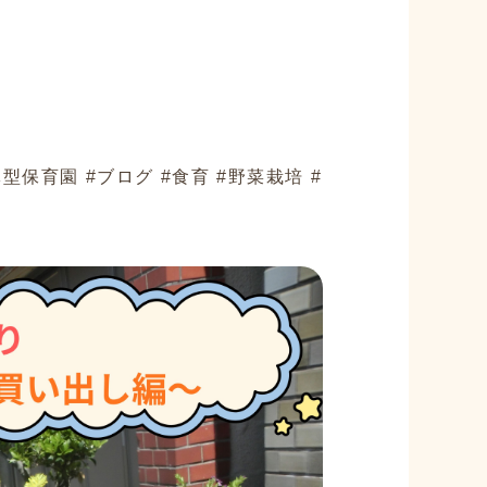
保育園 #ブログ #食育 #野菜栽培 #