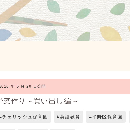
2026 年 5 月 20 日公開
野菜作り～買い出し編～
#チェリッシュ保育園
#英語教育
#平野区保育園