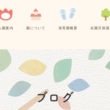
入園案内
園について
保育園概要
在園児保護
ブログ