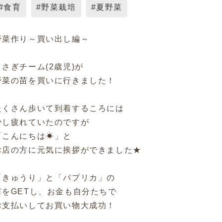
#食育
#野菜栽培
#夏野菜
野菜作り～買い出し編～
うさぎチーム(2歳児)が
野菜の苗を買いに行きました！
たくさん歩いて到着するころには
少し疲れていたのですが
「こんにちは☀」と
お店の方に元気に挨拶ができました★
「きゅうり」と「パプリカ」の
苗をGETし、お金も自分たちで
お支払いしてお買い物大成功！