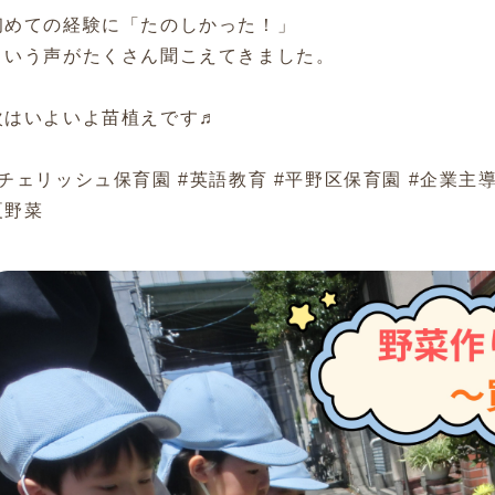
初めての経験に「たのしかった！」
という声がたくさん聞こえてきました。
次はいよいよ苗植えです♬
#チェリッシュ保育園 #英語教育 #平野区保育園 #企業主導型
夏野菜