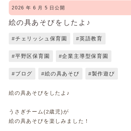
2026 年 6 月 5 日公開
絵の具あそびをしたよ♪
#チェリッシュ保育園
#英語教育
#平野区保育園
#企業主導型保育園
#ブログ
#絵の具あそび
#製作遊び
絵の具あそびをしたよ♪
うさぎチーム(2歳児)が
絵の具あそびを楽しみました！