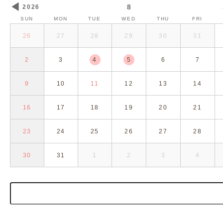
◀
8
2026
SUN
MON
TUE
WED
THU
FRI
26
27
28
29
30
31
2
3
4
5
6
7
9
10
11
12
13
14
16
17
18
19
20
21
23
24
25
26
27
28
30
31
1
2
3
4