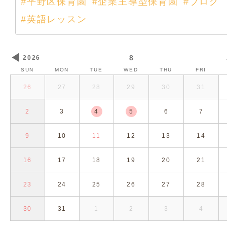
#平野区保育園
#企業主導型保育園
#ブログ
#英語レッスン
◀
8
2026
SUN
MON
TUE
WED
THU
FRI
26
27
28
29
30
31
2
3
4
5
6
7
9
10
11
12
13
14
16
17
18
19
20
21
23
24
25
26
27
28
30
31
1
2
3
4